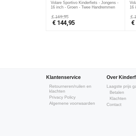
Volare Sportivo Kinderfiets - Jongens -
Vol
16 inch - Groen - Twee Handremmen
16 
€
169,95
€
€
144,95
Klantenservice
Over Kinderf
Retourneren/ruilen en
Laagste prijs g
klachten
Betalen
Privacy Policy
Klachten
Algemene voorwaarden
Contact