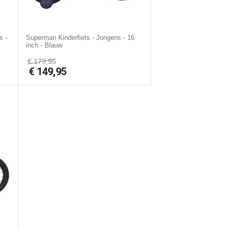
s -
Superman Kinderfiets - Jongens - 16
inch - Blauw
€
179,95
€
149,95