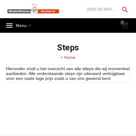




0


Menu
Steps
< Home
Hieronder vindt u het overzicht van alle stteps die wij momenteel
aanbieden. Alle onderstaande steps zijn uiteraard verkrijgbaar
voor een vaste lage prijs zoals u van ons gewend bent.