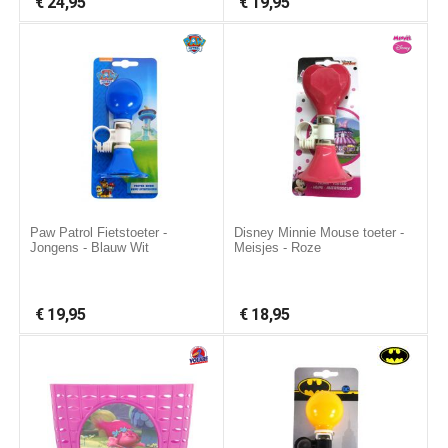
€
24,95
€
19,95
Paw Patrol Fietstoeter -
Disney Minnie Mouse toeter -
Jongens - Blauw Wit
Meisjes - Roze
€
19,95
€
18,95