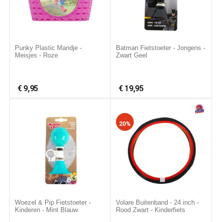
Punky Plastic Mandje -
Batman Fietstoeter - Jongens -
Meisjes - Roze
Zwart Geel
€
9,95
€
19,95
-
20%
Woezel & Pip Fietstoeter -
Volare Buitenband - 24 inch -
Kinderen - Mint Blauw
Rood Zwart - Kinderfiets