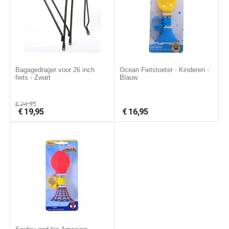
Bagagedrager voor 26 inch
Ocean Fietstoeter - Kinderen -
fiets - Zwart
Blauw
€
24,95
€
19,95
€
16,95