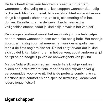
De fiets heeft zowel een handrem als een terugtraprem
waarmee je kind veilig en snel kan stoppen wanneer dat nodig
is. De verlichting aan zowel de voor- als achterkant zorgt ervoor
dat je kind goed zichtbaar is, zelfs bij schemering of in het
donker. De reflectoren in de wielen bieden een extra
veiligheidselement, zodat je kind altijd opvalt in het verkeer.
De stevige standaard maakt het eenvoudig om de fiets netjes
neer te zetten wanneer je hem even niet nodig hebt. Het mandje
voorop is handig voor het meenemen van kleine spullen en
maakt de fiets nog praktischer. De bel zorgt ervoor dat je kind
zich duidelijk kan laten horen in het verkeer, zodat anderen altijd
op tijd op de hoogte zijn van de aanwezigheid van je kind.
Met de Volare Blossom 20 inch kinderfiets krijgt je kind niet
alleen een betrouwbare fiets, maar ook een stijlvol en veilig
vervoermiddel voor elke rit. Het is de perfecte combinatie van
functionaliteit, comfort en een speelse uitstraling, ideaal voor
iedere jonge fietser!
Eigenschappen