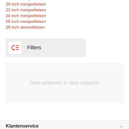
20 inch meisjesfietsen
22 inch meisjesfietsen
24 inch meisjesfietsen
26 inch meisjesfietsen
28 inch damesfietsen

Filters
Geen producten in deze categorie
Klantenservice