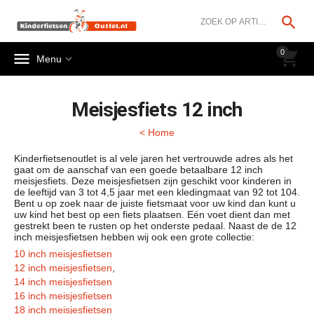




0


Menu
Meisjesfiets 12 inch
< Home
Kinderfietsenoutlet is al vele jaren het vertrouwde adres als het
gaat om de aanschaf van een goede betaalbare 12 inch
meisjesfiets. Deze meisjesfietsen zijn geschikt voor kinderen in
de leeftijd van 3 tot 4,5 jaar met een kledingmaat van 92 tot 104.
Bent u op zoek naar de juiste fietsmaat voor uw kind dan kunt u
uw kind het best op een fiets plaatsen. Eén voet dient dan met
gestrekt been te rusten op het onderste pedaal. Naast de de 12
inch meisjesfietsen hebben wij ook een grote collectie:
10 inch meisjesfietsen
12 inch meisjesfietsen
,
14 inch meisjesfietsen
16 inch meisjesfietsen
18 inch meisjesfietsen