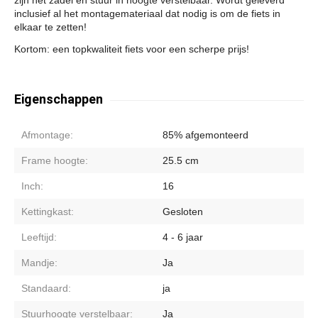
inclusief al het montagemateriaal dat nodig is om de fiets in
elkaar te zetten!
Kortom: een topkwaliteit fiets voor een scherpe prijs!
Eigenschappen
Afmontage:
85% afgemonteerd
Frame hoogte:
25.5 cm
Inch:
16
Kettingkast:
Gesloten
Leeftijd:
4 - 6 jaar
Mandje:
Ja
Standaard:
ja
Stuurhoogte verstelbaar:
Ja