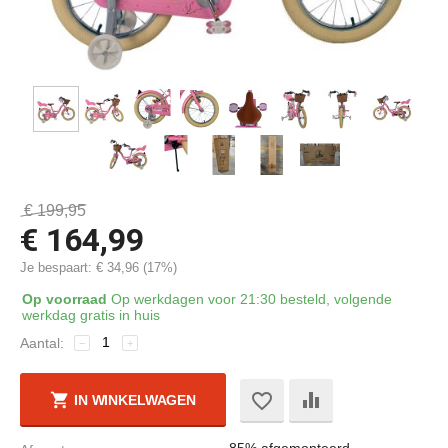
€
199,95
€
164,99
Je bespaart:
€
34,96
(
17
%)
Op voorraad
Op werkdagen voor 21:30 besteld, volgende
werkdag gratis in huis
Aantal:
−
+
IN WINKELWAGEN
85% afgemonteerd