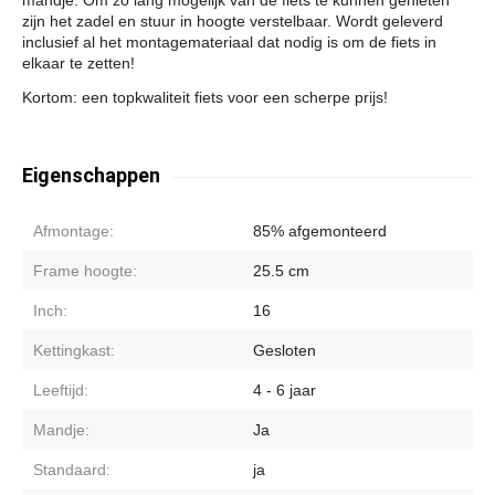
zijn het zadel en stuur in hoogte verstelbaar. Wordt geleverd
inclusief al het montagemateriaal dat nodig is om de fiets in
elkaar te zetten!
Kortom: een topkwaliteit fiets voor een scherpe prijs!
Eigenschappen
Afmontage:
85% afgemonteerd
Frame hoogte:
25.5 cm
Inch:
16
Kettingkast:
Gesloten
Leeftijd:
4 - 6 jaar
Mandje:
Ja
Standaard:
ja