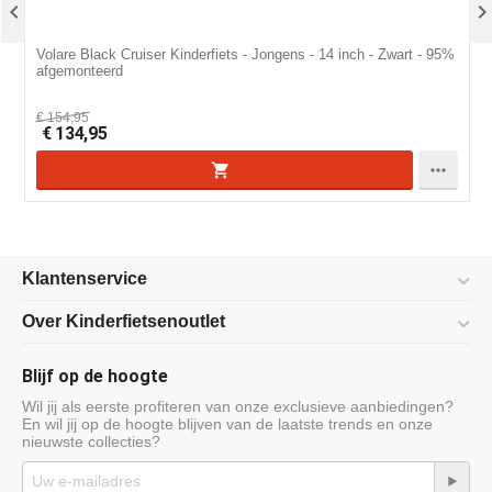

Volare Black Cruiser Kinderfiets - Jongens - 14 inch - Zwart - 95%
V
afgemonteerd
€
154,95
€
134,95

Klantenservice
Over Kinderfietsenoutlet
Blijf op de hoogte
Wil jij als eerste profiteren van onze exclusieve aanbiedingen?
En wil jij op de hoogte blijven van de laatste trends en onze
nieuwste collecties?