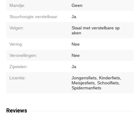
Mandje:
Geen
Stuurhoogte verstelbaar:
Ja
Velgen:
Staal met verstelbare sp
aken
Vering:
Nee
Versnellingen:
Nee
Zijwielen:
Ja
Licentie:
Jongensfiets, Kinderfiets,
Meisjesfiets, Schoolfiets,
Spidermanfiets
Reviews
N