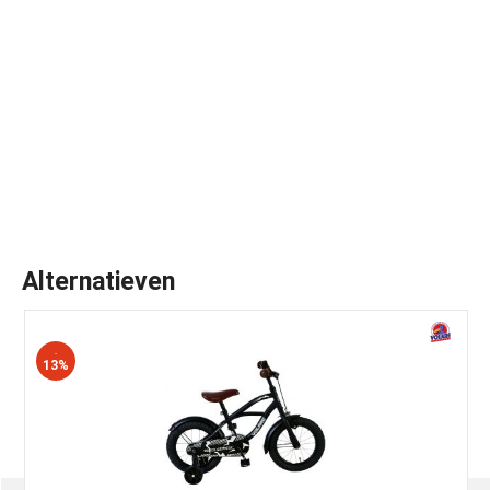
Alternatieven
-
13%