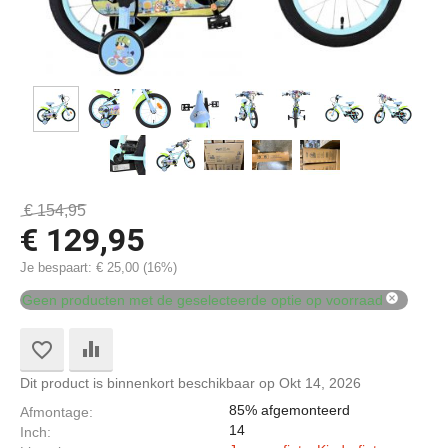
€
154,95
€
129,95
Je bespaart:
€
25,00
(
16
%)

Geen producten met de geselecteerde optie op voorraad
Dit product is binnenkort beschikbaar op Okt 14, 2026
85% afgemonteerd
Afmontage
14
Inch